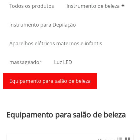
Todos os produtos
instrumento de beleza
Instrumento para Depilação
Aparelhos elétricos maternos e infantis
massageador
Luz LED
Equipamento para salão de beleza
Equipamento para salão de beleza